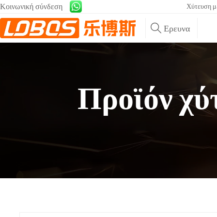
Κοινωνική σύνδεση
Χύτευση με
Ερευνα
Προϊόν χύ