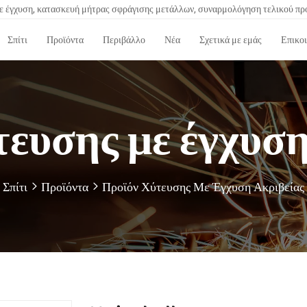
 έγχυση, κατασκευή μήτρας σφράγισης μετάλλων, συναρμολόγηση τελικού πρ
Σπίτι
Προϊόντα
Περιβάλλο
Νέα
Σχετικά με εμάς
Επικοι
τευσης με έγχυση
Σπίτι
Προϊόντα
Προϊόν Χύτευσης Με Έγχυση Ακριβείας