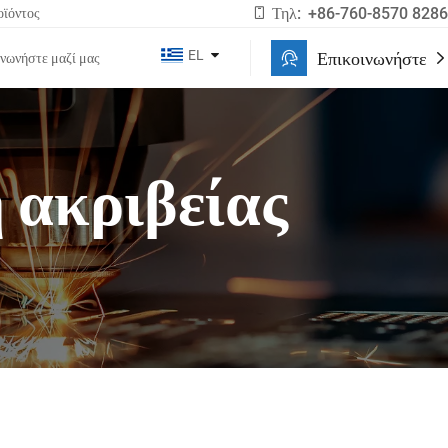
Τηλ:
+86-760-8570 8286
οϊόντος
EL
Επικοινωνήστε
νωνήστε μαζί μας
 ακριβείας