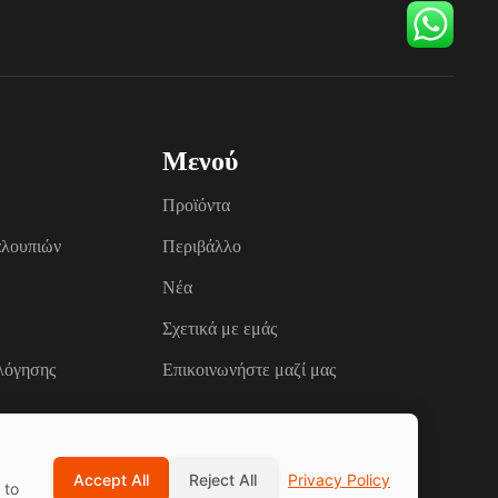
Μενού
Προϊόντα
αλουπιών
Περιβάλλο
Νέα
Σχετικά με εμάς
λόγησης
Επικοινωνήστε μαζί μας
Accept All
Reject All
Privacy Policy
 to