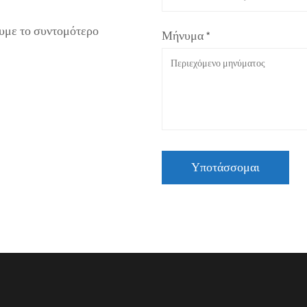
υμε το συντομότερο
Μήνυμα *