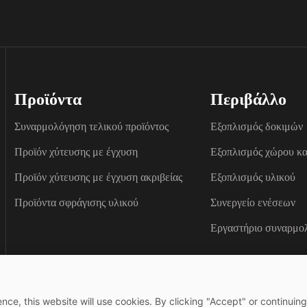
Προϊόντα
Περιβάλλο
Συναρμολόγηση τελικού προϊόντος
Εξοπλισμός δοκιμών
Προϊόν χύτευσης με έγχυση
Εξοπλισμός χώρου κ
Προϊόν χύτευσης με έγχυση ακριβείας
Εξοπλισμός υλικού
Προϊόντα σφράγισης υλικού
Συνεργείο ενέσεων
Εργαστήριο συναρμο
nce, this website will use cookies. By clicking "Accept" or continuing