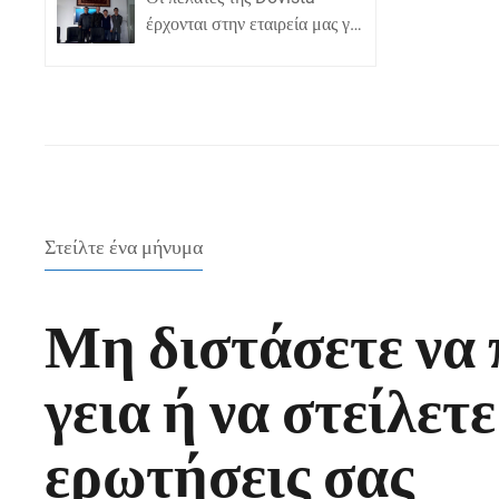
έρχονται στην εταιρεία μας για
συνάντηση!
Στείλτε ένα μήνυμα
Μη διστάσετε να 
γεια ή να στείλετε
ερωτήσεις σας