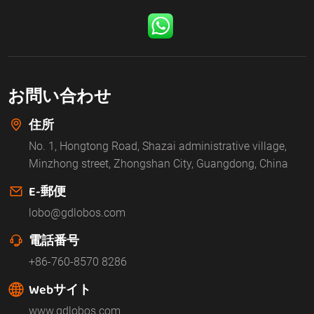
お問い合わせ
住所
No. 1, Hongtong Road, Shazai administrative village,
Minzhong street, Zhongshan City, Guangdong, China
E-郵便
lobo@gdlobos.com
電話番号
+86-760-8570 8286
Webサイト
www.gdlobos.com