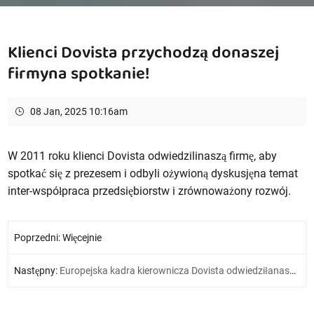
Klienci Dovista przychodzą donaszej
firmyna spotkanie!
08 Jan, 2025 10:16am
W 2011 roku klienci Dovista odwiedzilinaszą firmę, aby
spotkać się z prezesem i odbyli ożywioną dyskusjęna temat
inter-współpraca przedsiębiorstw i zrównoważony rozwój.
Poprzedni: Więcejnie
Następny:
Europejska kadra kierownicza Dovista odwiedziłanaszą firmę!