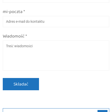
mi-poczta *
Wiadomość *