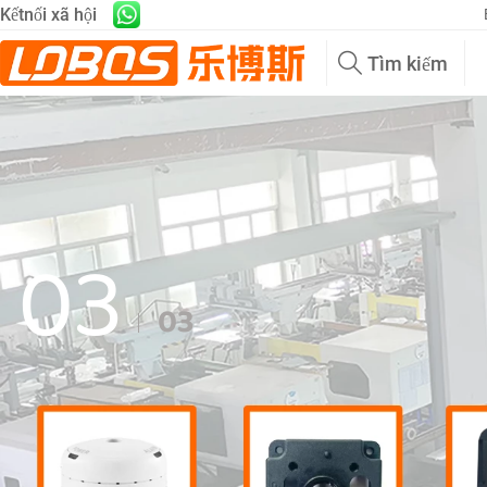
Kếtnối xã hội
Tìm kiếm