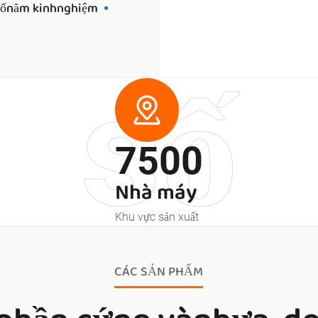
Sốnăm kinhnghiệm
số
7500
Nhà máy
Khu vực sản xuất
CÁC SẢN PHẨM