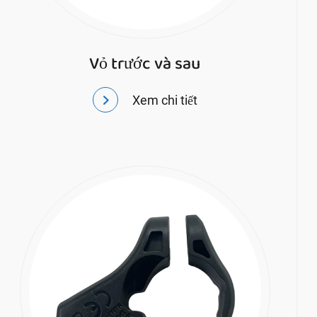
Vỏ trước và sau
Xem chi tiết