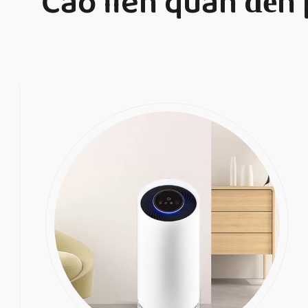
Cao liên quan đế