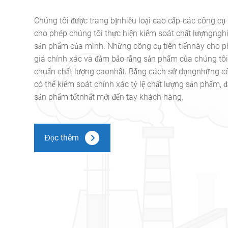
Chúng tôi được trang bịnhiều loại cao cấp-các công cụ 
cho phép chúng tôi thực hiện kiểm soát chất lượngngh
sản phẩm của mình. Những công cụ tiên tiếnnày cho p
giá chính xác và đảm bảo rằng sản phẩm của chúng tôi
chuẩn chất lượng caonhất. Bằng cách sử dụngnhững cô
có thể kiểm soát chính xác tỷ lệ chất lượng sản phẩm,
sản phẩm tốtnhất mới đến tay khách hàng.
Đọc thêm