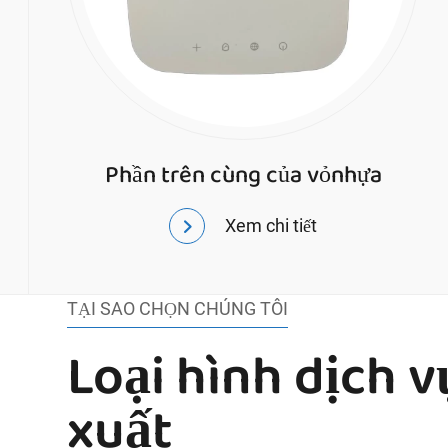
Phần trên cùng của vỏnhựa
Xem chi tiết
TẠI SAO CHỌN CHÚNG TÔI
Loại hình dịch v
xuất