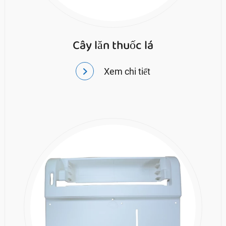
Cây lăn thuốc lá
Xem chi tiết