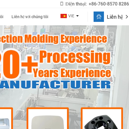
Điện thoại:
+86-760-8570 8286
VIE
Liên hệ
ôi
Liên hệ với chúng tôi