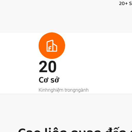
20+ 
20
Cơ sở
Kinhnghiệm trongngành