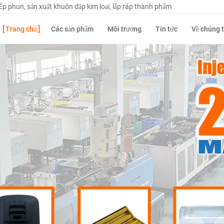
Ép phun, sản xuất khuôn dập kim loại, lắp ráp thành phẩm
Trang chủ
Các sản phẩm
Môi trường
Tin tức
Về chúng t