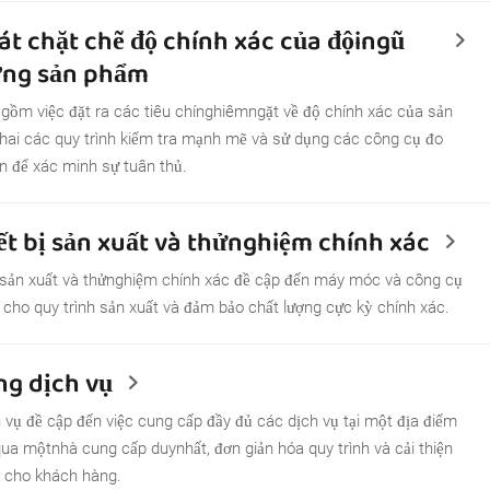
át chặt chẽ độ chính xác của độingũ
ợng sản phẩm
gồm việc đặt ra các tiêu chínghiêmngặt về độ chính xác của sản
khai các quy trình kiểm tra mạnh mẽ và sử dụng các công cụ đo
ến để xác minh sự tuân thủ.
ết bị sản xuất và thửnghiệm chính xác
 sản xuất và thửnghiệm chính xác đề cập đến máy móc và công cụ
ế cho quy trình sản xuất và đảm bảo chất lượng cực kỳ chính xác.
g dịch vụ
 vụ đề cập đến việc cung cấp đầy đủ các dịch vụ tại một địa điểm
ua mộtnhà cung cấp duynhất, đơn giản hóa quy trình và cải thiện
n cho khách hàng.