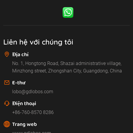
Liên hệ với chúng tôi
Địa chỉ
No. 1, Hongtong Road, Shazai administrative village,
Minzhong street, Zhongshan City, Guangdong, China
E-thư
lobo@gdlobos.com
Điện thoại
+86-760-8570 8286
Trang web