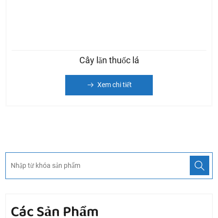
Cây lăn thuốc lá
Xem chi tiết
Các Sản Phẩm