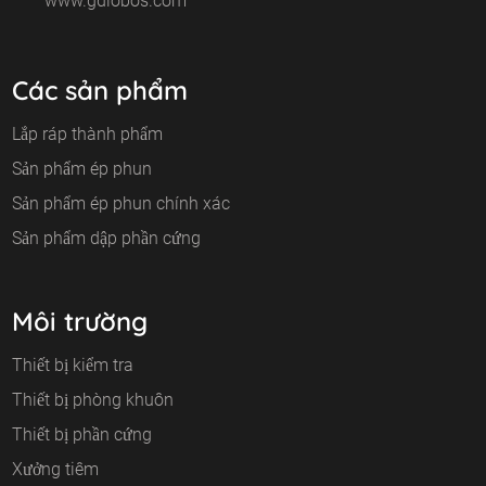
www.gdlobos.com
Các sản phẩm
Lắp ráp thành phẩm
Sản phẩm ép phun
Sản phẩm ép phun chính xác
Sản phẩm dập phần cứng
Môi trường
Thiết bị kiểm tra
Thiết bị phòng khuôn
Thiết bị phần cứng
Xưởng tiêm