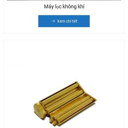
Máy lọc không khí
Xem chi tiết